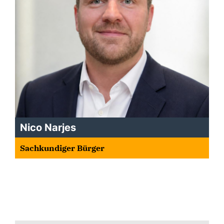
Nico Narjes
Sachkundiger Bürger