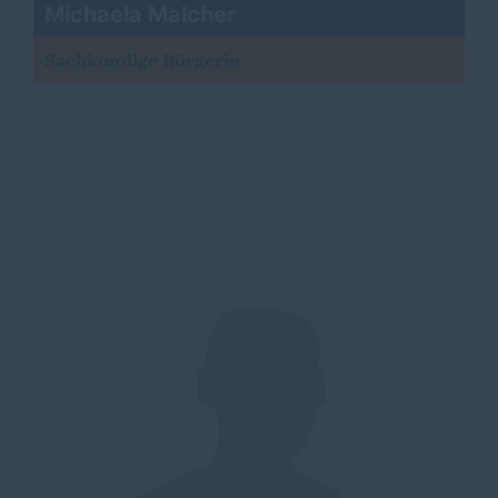
Michaela Malcher
Sachkundige Bürgerin