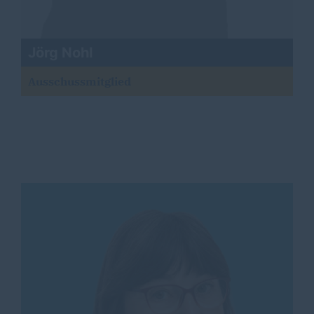
Jörg Nohl
Ausschussmitglied