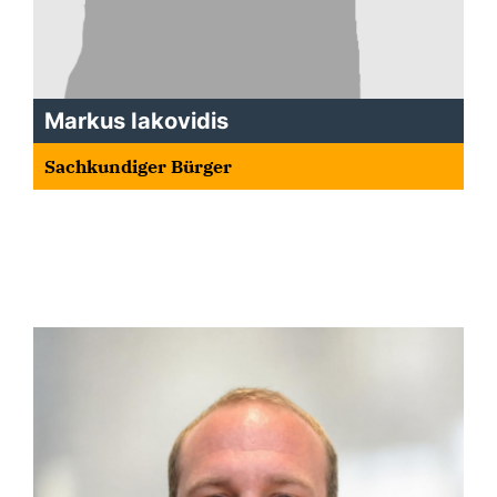
Markus Iakovidis
Sachkundiger Bürger