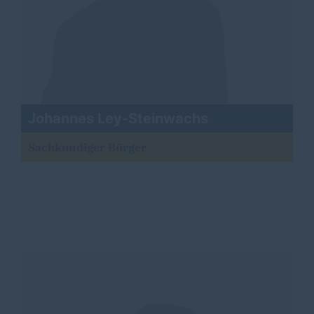
Johannes Ley-Steinwachs
Sachkundiger Bürger