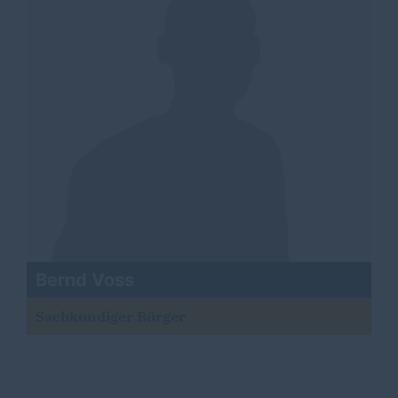
Bernd Voss
Sachkundiger Bürger