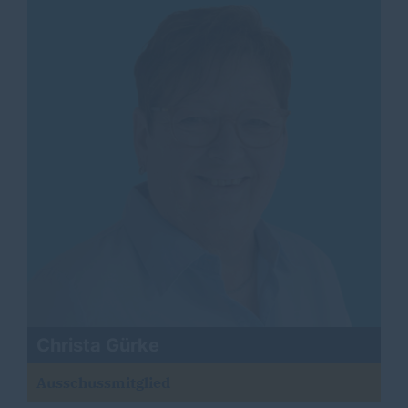
Christa Gürke
Ausschussmitglied