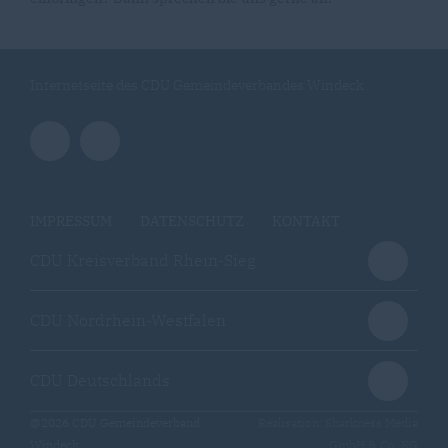
Internetseite des CDU Gemeindeverbandes Windeck
IMPRESSUM
DATENSCHUTZ
KONTAKT
CDU Kreisverband Rhein-Sieg
CDU Nordrhein-Westfalen
CDU Deutschlands
@2026 CDU Gemeindeverband
Realisation: Sharkness Media
Windeck
GmbH & Co. KG