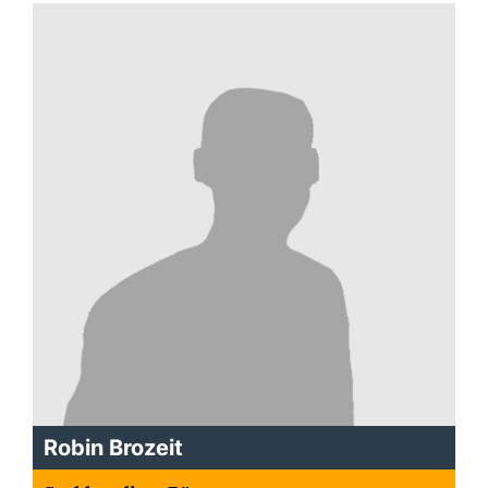
Robin Brozeit