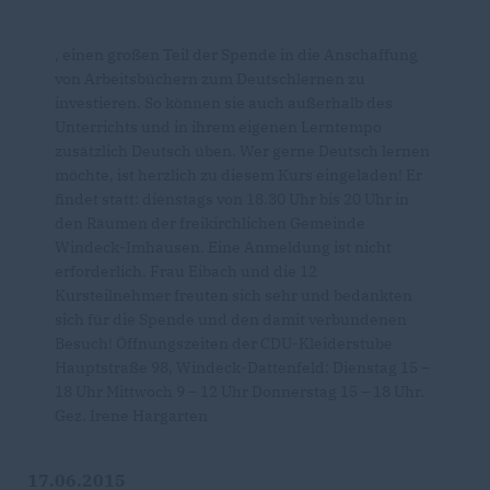
, einen großen Teil der Spende in die Anschaffung
von Arbeitsbüchern zum Deutschlernen zu
investieren. So können sie auch außerhalb des
Unterrichts und in ihrem eigenen Lerntempo
zusätzlich Deutsch üben. Wer gerne Deutsch lernen
möchte, ist herzlich zu diesem Kurs eingeladen! Er
findet statt: dienstags von 18.30 Uhr bis 20 Uhr in
den Räumen der freikirchlichen Gemeinde
Windeck-Imhausen. Eine Anmeldung ist nicht
erforderlich. Frau Eibach und die 12
Kursteilnehmer freuten sich sehr und bedankten
sich für die Spende und den damit verbundenen
Besuch! Öffnungszeiten der CDU-Kleiderstube
Hauptstraße 98, Windeck-Dattenfeld: Dienstag 15 –
18 Uhr Mittwoch 9 – 12 Uhr Donnerstag 15 – 18 Uhr.
Gez. Irene Hargarten
17.06.2015