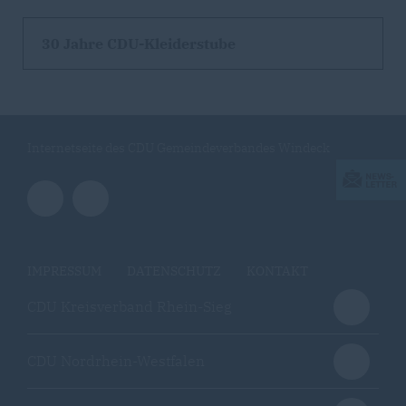
30 Jahre CDU-Kleiderstube
Internetseite des CDU Gemeindeverbandes Windeck
IMPRESSUM
DATENSCHUTZ
KONTAKT
CDU Kreisverband Rhein-Sieg
CDU Nordrhein-Westfalen