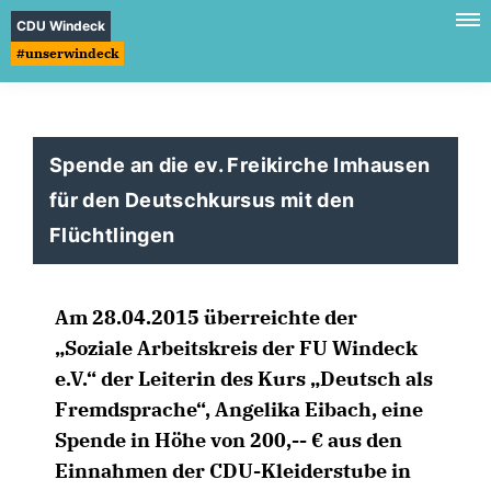
CDU Windeck
#unserwindeck
Spende an die ev. Freikirche Imhausen
für den Deutschkursus mit den
Flüchtlingen
Am 28.04.2015 überreichte der
Soziale Arbeitskreis der FU Windeck
e.V.“ der Leiterin des Kurs „Deutsch als
Fremdsprache“, Angelika Eibach, eine
Spende in Höhe von 200,-- € aus den
Einnahmen der CDU-Kleiderstube in