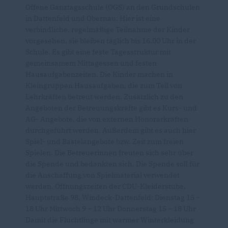
Offene Ganztagsschule (OGS) an den Grundschulen
in Dattenfeld und Obernau: Hier ist eine
verbindliche, regelmäßige Teilnahme der Kinder
vorgesehen, sie bleiben täglich bis 16.00 Uhr in der
Schule. Es gibt eine feste Tagesstruktur mit
gemeinsamem Mittagessen und festen
Hausaufgabenzeiten. Die Kinder machen in
Kleingruppen Hausaufgaben, die zum Teil von
Lehrkräften betreut werden. Zusätzlich zu den
Angeboten der Betreuungskräfte gibt es Kurs- und
AG- Angebote, die von externen Honorarkräften
durchgeführt werden. Außerdem gibt es auch hier
Spiel- und Bastelangebote bzw. Zeit zum freien
Spielen. Die Betreuerinnen freuten sich sehr über
die Spende und bedankten sich. Die Spende soll für
die Anschaffung von Spielmaterial verwendet
werden. Öffnungszeiten der CDU-Kleiderstube,
Hauptstraße 98, Windeck-Dattenfeld: Dienstag 15 –
18 Uhr Mittwoch 9 – 12 Uhr Donnerstag 15 – 18 Uhr
Damit die Flüchtlinge mit warmer Winterkleidung