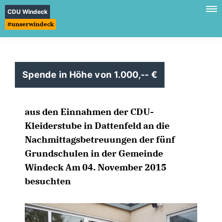
CDU Windeck
#unserwindeck
Spende in Höhe von 1.000,--
aus den Einnahmen der CDU-
Kleiderstube in Dattenfeld an die
Nachmittagsbetreuungen der fünf
Grundschulen in der Gemeinde
Windeck Am 04. November 2015
besuchten