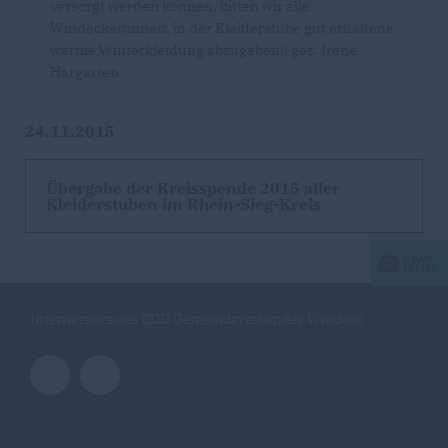
versorgt werden können, bitten wir alle
Windecker/innen, in der Kleiderstube gut erhaltene
warme Winterkleidung abzugeben!! gez. Irene
Hargarten
24.11.2015
Übergabe der Kreisspende 2015 aller
Kleiderstuben im Rhein-Sieg-Kreis
Internetseite des CDU Gemeindeverbandes Windeck