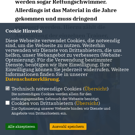
werden sogar Rettungschwimmer.
Allerdings ist das Material in die Jahre
gekommen und muss dringend
erneuert werden. Hierzu zählt die
Cookie Hinweis
Ausstattung der einzelnen Trainer,
Diese Webseite verwendet Cookies, die notwendig
Schwimmbretter,
sind, um die Webseite zu nutzen. Weiterhin
verwenden wir Dienste von Drittanbietern, die uns
helfen, unser Webangebot zu verbessern (Website-
Optmierung). Für die Verwendung bestimmter
Dienste, benötigen wir Ihre Einwilligung. Ihre
Einwilligung können Sie jederzeit widerrufen. Weitere
Informationen finden Sie in unserer
Datenschutzerklärung
.
Technisch notwendige Cookies (
Übersicht
)
Die notwendigen Cookies werden allein für den
ordnungsgemäßen Gebrauch der Webseite benötigt.
Cookies von Drittanbietern (
Übersicht
)
Zur Optimierung unserer Webseite binden wir Dienste und
Angebote von Drittanbietern ein.
Alle akzeptieren
Auswahl speichern