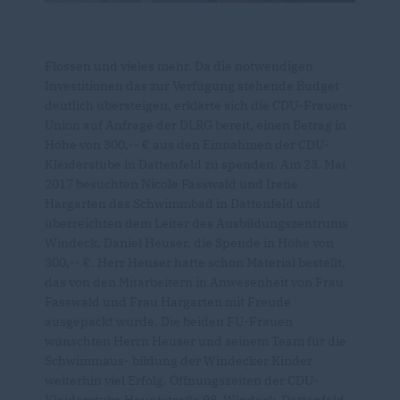
Flossen und vieles mehr. Da die notwendigen
Investitionen das zur Verfügung stehende Budget
deutlich übersteigen, erklärte sich die CDU-Frauen-
Union auf Anfrage der DLRG bereit, einen Betrag in
Höhe von 300,-- € aus den Einnahmen der CDU-
Kleiderstube in Dattenfeld zu spenden. Am 23. Mai
2017 besuchten Nicole Fasswald und Irene
Hargarten das Schwimmbad in Dattenfeld und
überreichten dem Leiter des Ausbildungszentrums
Windeck, Daniel Heuser, die Spende in Höhe von
300,-- €. Herr Heuser hatte schon Material bestellt,
das von den Mitarbeitern in Anwesenheit von Frau
Fasswald und Frau Hargarten mit Freude
ausgepackt wurde. Die beiden FU-Frauen
wünschten Herrn Heuser und seinem Team für die
Schwimmaus- bildung der Windecker Kinder
weiterhin viel Erfolg. Öffnungszeiten der CDU-