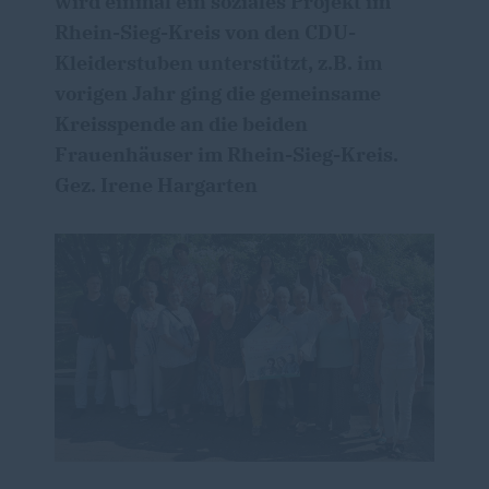
wird einmal ein soziales Projekt im
Rhein-Sieg-Kreis von den CDU-
Kleiderstuben unterstützt, z.B. im
vorigen Jahr ging die gemeinsame
Kreisspende an die beiden
Frauenhäuser im Rhein-Sieg-Kreis.
Gez. Irene Hargarten