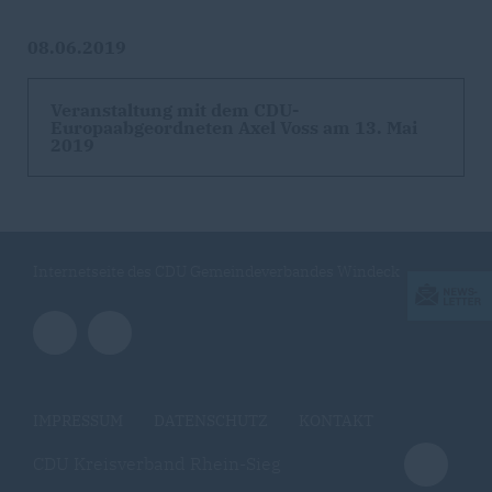
08.06.2019
Veranstaltung mit dem CDU-
Europaabgeordneten Axel Voss am 13. Mai
2019
Internetseite des CDU Gemeindeverbandes Windeck
IMPRESSUM
DATENSCHUTZ
KONTAKT
CDU Kreisverband Rhein-Sieg