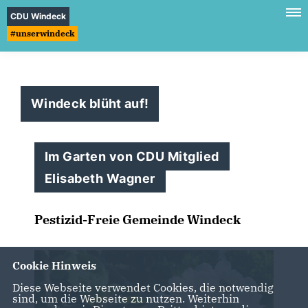
CDU Windeck
#unserwindeck
Windeck blüht auf!
Im Garten von CDU Mitglied
Elisabeth Wagner
Pestizid-Freie Gemeinde Windeck
Cookie Hinweis
Diese Webseite verwendet Cookies, die notwendig
sind, um die Webseite zu nutzen. Weiterhin