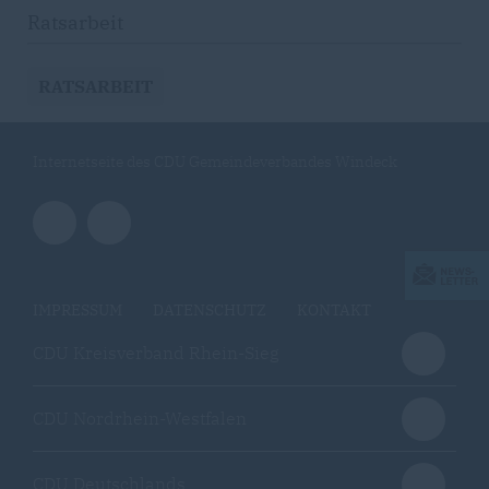
Ratsarbeit
RATSARBEIT
Internetseite des CDU Gemeindeverbandes Windeck
IMPRESSUM
DATENSCHUTZ
KONTAKT
CDU Kreisverband Rhein-Sieg
CDU Nordrhein-Westfalen
CDU Deutschlands