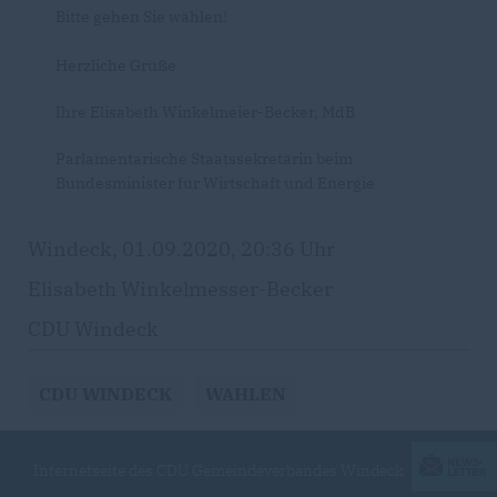
Bitte gehen Sie wählen!
Herzliche Grüße
Ihre Elisabeth Winkelmeier-Becker, MdB
Parlamentarische Staatssekretärin beim
Bundesminister für Wirtschaft und Energie
Windeck, 01.09.2020, 20:36 Uhr
Elisabeth Winkelmesser-Becker
CDU Windeck
CDU WINDECK
WAHLEN
Internetseite des CDU Gemeindeverbandes Windeck