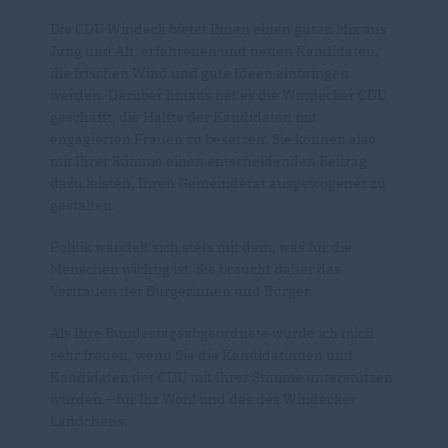
Die CDU Windeck bietet Ihnen einen guten Mix aus
Jung und Alt, erfahrenen und neuen Kandidaten,
die frischen Wind und gute Ideen einbringen
werden. Darüber hinaus hat es die Windecker CDU
geschafft, die Hälfte der Kandidaten mit
engagierten Frauen zu besetzen. Sie können also
mit Ihrer Stimme einen entscheidenden Beitrag
dazu leisten, Ihren Gemeinderat ausgewogener zu
gestalten.
Politik wandelt sich stets mit dem, was für die
Menschen wichtig ist. Sie braucht daher das
Vertrauen der Bürgerinnen und Bürger.
Als Ihre Bundestagsabgeordnete würde ich mich
sehr freuen, wenn Sie die Kandidatinnen und
Kandidaten der CDU mit Ihrer Stimme unterstützen
würden – für Ihr Wohl und das des Windecker
Ländchens.