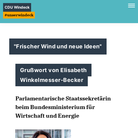
CDU Windeck
#unserwindeck
"Frischer Wind und neue Ideen"
Grußwort von Elisabeth
Winkelmesser-Becker
Parlamentarische Staatssekretärin
beim Bundesministerium für
Wirtschaft und Energie