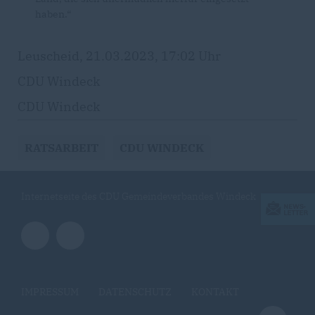
haben.“
Leuscheid, 21.03.2023, 17:02 Uhr
CDU Windeck
CDU Windeck
RATSARBEIT
CDU WINDECK
Internetseite des CDU Gemeindeverbandes Windeck
IMPRESSUM
DATENSCHUTZ
KONTAKT