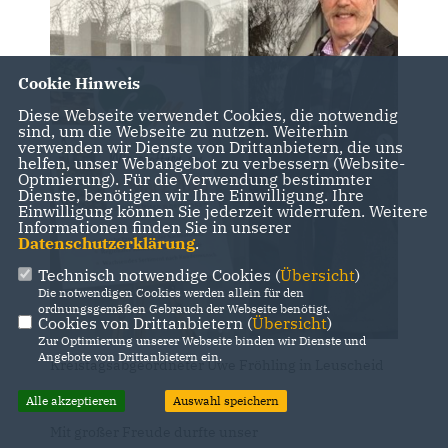
Cookie Hinweis
Diese Webseite verwendet Cookies, die notwendig
sind, um die Webseite zu nutzen. Weiterhin
verwenden wir Dienste von Drittanbietern, die uns
helfen, unser Webangebot zu verbessern (Website-
Optmierung). Für die Verwendung bestimmter
Dienste, benötigen wir Ihre Einwilligung. Ihre
Einwilligung können Sie jederzeit widerrufen. Weitere
Informationen finden Sie in unserer
Datenschutzerklärung
.
Technisch notwendige Cookies (
Übersicht
)
Die notwendigen Cookies werden allein für den
ordnungsgemäßen Gebrauch der Webseite benötigt.
Cookies von Drittanbietern (
Übersicht
)
Zur Optimierung unserer Webseite binden wir Dienste und
Angebote von Drittanbietern ein.
Kreistagsabgeordneter Uwe Fröhling in Leuscheid
Alle akzeptieren
Auswahl speichern
Mit großer Freude durfte unser