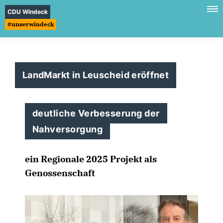
CDU Windeck
#unserwindeck
LandMarkt in Leuscheid eröffnet
deutliche Verbesserung der
Nahversorgung
ein Regionale 2025 Projekt als
Genossenschaft