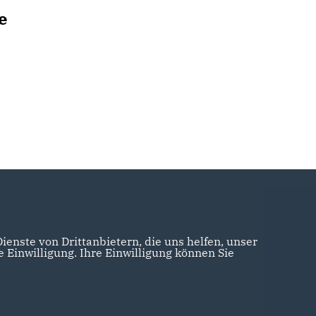
e
enste von Drittanbietern, die uns helfen, unser
Einwilligung. Ihre Einwilligung können Sie