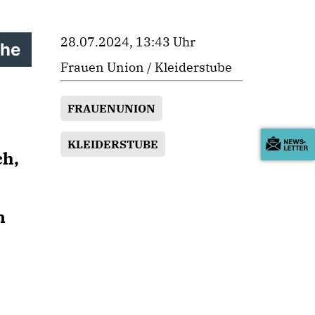
28.07.2024, 13:43 Uhr
che
Frauen Union / Kleiderstube
FRAUENUNION
KLEIDERSTUBE
ch,
n