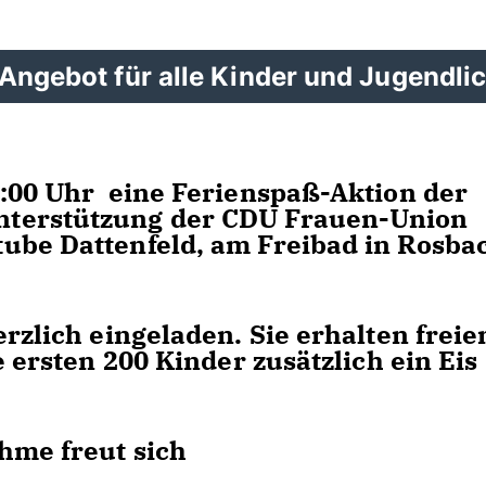
 Angebot für alle Kinder und Jugendli
2:00 Uhr eine Ferienspaß-Aktion der
nterstützung der CDU Frauen-Union
ube Dattenfeld, am Freibad in Rosba
erzlich eingeladen. Sie erhalten freie
e ersten 200 Kinder zusätzlich ein Eis
hme freut sich