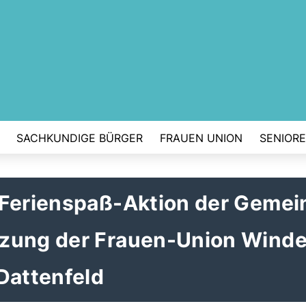
SACHKUNDIGE BÜRGER
FRAUEN UNION
SENIOR
 Ferienspaß-Aktion der Gemei
tzung der Frauen-Union Wind
Dattenfeld