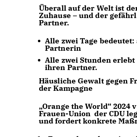
Überall auf der Welt ist de
Zuhause – und der gefährl
Partner.
Alle zwei Tage bedeutet: 
Partnerin
Alle zwei Stunden erlebt
ihren Partner.
Häusliche Gewalt gegen Fr
der Kampagne
Orange the World“ 2024 
Frauen-Union der
CDU
le
und fordert konkrete Maß