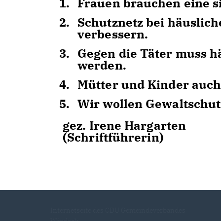
Frauen brauchen eine s
Schutznetz bei häuslic
verbessern.
Gegen die Täter muss h
werden.
Mütter und Kinder auch
Wir wollen Gewaltschut
gez. Irene Hargarten
(Schriftführerin)
Internetseite des CDU Gemeindeverbandes