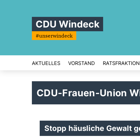
CDU Windeck
#unserwindeck
AKTUELLES
VORSTAND
RATSFRAKTION
CDU-Frauen-Union W
Stopp häusliche Gewalt g