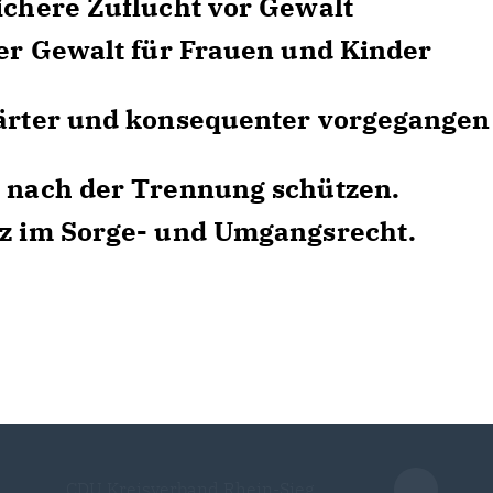
ichere Zuflucht vor Gewalt
her Gewalt für Frauen und Kinder
ärter und konsequenter vorgegangen
 nach der Trennung schützen.
z im Sorge- und Umgangsrecht.
CDU Kreisverband Rhein-Sieg