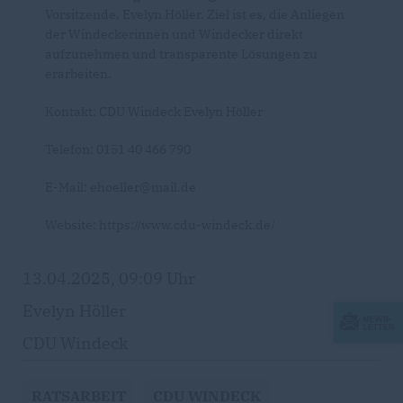
Vorsitzende, Evelyn Höller. Ziel ist es, die Anliegen
der Windeckerinnen und Windecker direkt
aufzunehmen und transparente Lösungen zu
erarbeiten.
Kontakt: CDU Windeck Evelyn Höller
Telefon: 0151 40 466 790
E-Mail: ehoeller@mail.de
Website: https://www.cdu-windeck.de/
13.04.2025, 09:09 Uhr
Evelyn Höller
CDU Windeck
RATSARBEIT
CDU WINDECK