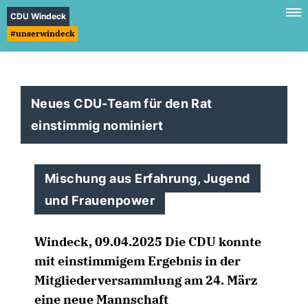
CDU Windeck
#unserwindeck
Neues CDU-Team für den Rat
einstimmig nominiert
Mischung aus Erfahrung, Jugend
und Frauenpower
Windeck, 09.04.2025 Die CDU konnte
mit einstimmigem Ergebnis in der
Mitgliederversammlung am 24. März
eine neue Mannschaft