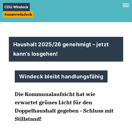
CDU Windeck
#unserwindeck
Haushalt 2025/26 genehmigt – jetzt
kann’s losgehen!
Windeck bleibt handlungsfähig
Die Kommunalaufsicht hat wie
erwartet grünes Licht für den
Doppelhaushalt gegeben - Schluss mit
Stillstand!