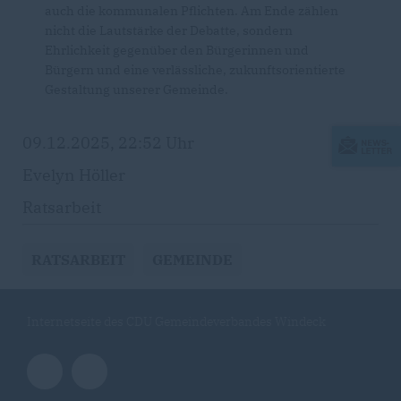
auch die kommunalen Pflichten. Am Ende zählen
nicht die Lautstärke der Debatte, sondern
Ehrlichkeit gegenüber den Bürgerinnen und
Bürgern und eine verlässliche, zukunftsorientierte
Gestaltung unserer Gemeinde.
09.12.2025, 22:52 Uhr
Evelyn Höller
Ratsarbeit
RATSARBEIT
GEMEINDE
Internetseite des CDU Gemeindeverbandes Windeck