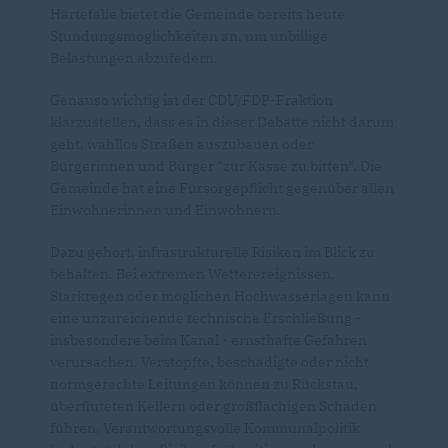
Härtefälle bietet die Gemeinde bereits heute
Stundungsmöglichkeiten an, um unbillige
Belastungen abzufedern.
Genauso wichtig ist der CDU/FDP-Fraktion
klarzustellen, dass es in dieser Debatte nicht darum
geht, wahllos Straßen auszubauen oder
Bürgerinnen und Bürger "zur Kasse zu bitten". Die
Gemeinde hat eine Fürsorgepflicht gegenüber allen
Einwohnerinnen und Einwohnern.
Dazu gehört, infrastrukturelle Risiken im Blick zu
behalten. Bei extremen Wetterereignissen,
Starkregen oder möglichen Hochwasserlagen kann
eine unzureichende technische Erschließung -
insbesondere beim Kanal - ernsthafte Gefahren
verursachen. Verstopfte, beschädigte oder nicht
normgerechte Leitungen können zu Rückstau,
überfluteten Kellern oder großflächigen Schäden
führen. Verantwortungsvolle Kommunalpolitik