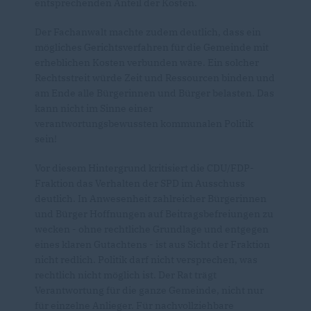
entsprechenden Anteil der Kosten.
Der Fachanwalt machte zudem deutlich, dass ein
mögliches Gerichtsverfahren für die Gemeinde mit
erheblichen Kosten verbunden wäre. Ein solcher
Rechtsstreit würde Zeit und Ressourcen binden und
am Ende alle Bürgerinnen und Bürger belasten. Das
kann nicht im Sinne einer
verantwortungsbewussten kommunalen Politik
sein!
Vor diesem Hintergrund kritisiert die CDU/FDP-
Fraktion das Verhalten der SPD im Ausschuss
deutlich. In Anwesenheit zahlreicher Bürgerinnen
und Bürger Hoffnungen auf Beitragsbefreiungen zu
wecken - ohne rechtliche Grundlage und entgegen
eines klaren Gutachtens - ist aus Sicht der Fraktion
nicht redlich. Politik darf nicht versprechen, was
rechtlich nicht möglich ist. Der Rat trägt
Verantwortung für die ganze Gemeinde, nicht nur
für einzelne Anlieger. Für nachvollziehbare