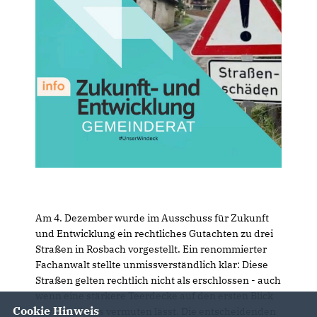
Am 4. Dezember wurde im Ausschuss für Zukunft
und Entwicklung ein rechtliches Gutachten zu drei
Straßen in Rosbach vorgestellt. Ein renommierter
Fachanwalt stellte unmissverständlich klar: Diese
Straßen gelten rechtlich nicht als erschlossen - auch
wenn eine stärkere Teerdecke auf den ersten Blick
Cookie Hinweis
etwas anderes vermuten lässt. Die entscheidenden