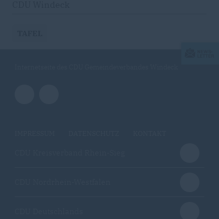
CDU Windeck
TAFEL
Internetseite des CDU Gemeindeverbandes Windeck
IMPRESSUM
DATENSCHUTZ
KONTAKT
CDU Kreisverband Rhein-Sieg
CDU Nordrhein-Westfalen
CDU Deutschlands