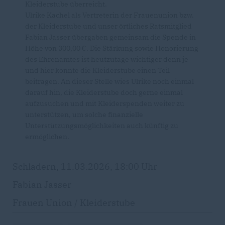
Kleiderstube überreicht.
Ulrike Kachel als Vertreterin der Frauenunion bzw.
der Kleiderstube und unser örtliches Ratsmitglied
Fabian Jasser übergaben gemeinsam die Spende in
Höhe von 300,00 €. Die Stärkung sowie Honorierung
des Ehrenamtes ist heutzutage wichtiger denn je
und hier konnte die Kleiderstube einen Teil
beitragen. An dieser Stelle wies Ulrike noch einmal
darauf hin, die Kleiderstube doch gerne einmal
aufzusuchen und mit Kleiderspenden weiter zu
unterstützen, um solche finanzielle
Unterstützungsmöglichkeiten auch künftig zu
ermöglichen.
Schladern, 11.03.2026, 18:00 Uhr
Fabian Jasser
Frauen Union / Kleiderstube