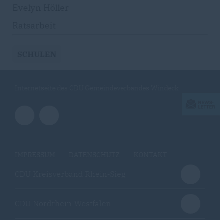
Evelyn Höller
Ratsarbeit
SCHULEN
Internetseite des CDU Gemeindeverbandes Windeck
IMPRESSUM
DATENSCHUTZ
KONTAKT
CDU Kreisverband Rhein-Sieg
CDU Nordrhein-Westfalen