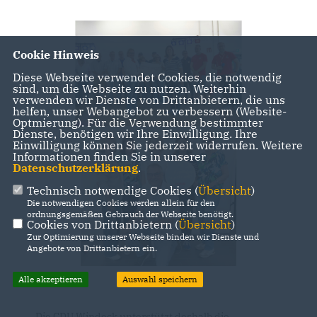
Cookie Hinweis
Diese Webseite verwendet Cookies, die notwendig
sind, um die Webseite zu nutzen. Weiterhin
verwenden wir Dienste von Drittanbietern, die uns
helfen, unser Webangebot zu verbessern (Website-
Optmierung). Für die Verwendung bestimmter
Dienste, benötigen wir Ihre Einwilligung. Ihre
Einwilligung können Sie jederzeit widerrufen. Weitere
Informationen finden Sie in unserer
Datenschutzerklärung
.
Technisch notwendige Cookies (
Übersicht
)
Die notwendigen Cookies werden allein für den
ordnungsgemäßen Gebrauch der Webseite benötigt.
Cookies von Drittanbietern (
Übersicht
)
Zur Optimierung unserer Webseite binden wir Dienste und
Angebote von Drittanbietern ein.
Alle akzeptieren
Auswahl speichern
Die CDU Windeck unterstützt deshalb die