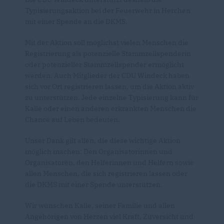
Typisierungsaktion bei der Feuerwehr in Herchen
mit einer Spende an die DKMS.
Mit der Aktion soll möglichst vielen Menschen die
Registrierung als potenzielle Stammzellspenderin
oder potenzieller Stammzellspender ermöglicht
werden. Auch Mitglieder der CDU Windeck haben
sich vor Ort registrieren lassen, um die Aktion aktiv
zu unterstützen. Jede einzelne Typisierung kann für
Kalle oder einen anderen erkrankten Menschen die
Chance auf Leben bedeuten.
Unser Dank gilt allen, die diese wichtige Aktion
möglich machen: Den Organisatorinnen und
Organisatoren, den Helferinnen und Helfern sowie
allen Menschen, die sich registrieren lassen oder
die DKMS mit einer Spende unterstützen.
Wir wünschen Kalle, seiner Familie und allen
Angehörigen von Herzen viel Kraft, Zuversicht und