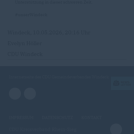
Unterstützung in dieser schweren Zeit.
#unserWindeck
Windeck, 10.05.2026, 20:16 Uhr
Evelyn Höller
CDU Windeck
Internetseite des CDU Gemeindeverbandes Windeck
IMPRESSUM
DATENSCHUTZ
KONTAKT
CDU Kreisverband Rhein-Sieg