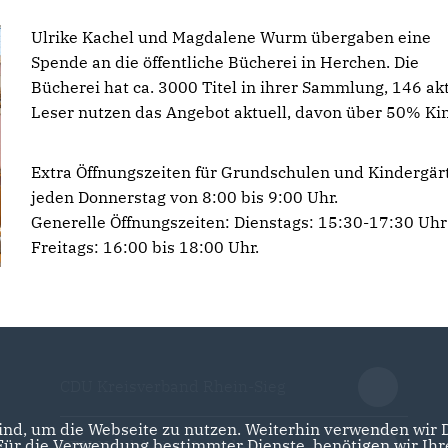
Ulrike Kachel und Magdalene Wurm übergaben eine
Spende an die öffentliche Bücherei in Herchen. Die
Bücherei hat ca. 3000 Titel in ihrer Sammlung, 146 ak
Leser nutzen das Angebot aktuell, davon über 50% Ki
Extra Öffnungszeiten für Grundschulen und Kindergär
jeden Donnerstag von 8:00 bis 9:00 Uhr.
Generelle Öffnungszeiten: Dienstags: 15:30-17:30 Uh
Freitags: 16:00 bis 18:00 Uhr.
CDU Kreisverband Rhein-Sieg
nd, um die Webseite zu nutzen. Weiterhin verwenden wir Di
r die Verwendung bestimmter Dienste, benötigen wir Ihre 
CDU Nordrhein-Westfalen