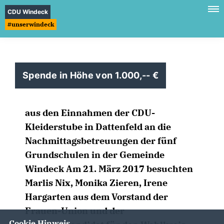
CDU Windeck
#unserwindeck
Spende in Höhe von 1.000,--
aus den Einnahmen der CDU-
Kleiderstube in Dattenfeld an die
Nachmittagsbetreuungen der fünf
Grundschulen in der Gemeinde
Windeck Am 21. März 2017 besuchten
Marlis Nix, Monika Zieren, Irene
Hargarten aus dem Vorstand der
Frauen-Union und der
Cookie Hinweis