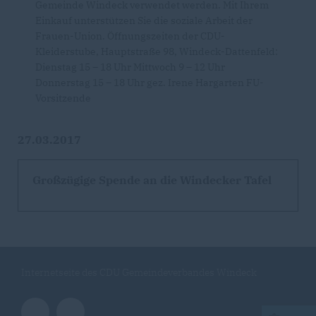
Gemeinde Windeck verwendet werden. Mit Ihrem
Einkauf unterstützen Sie die soziale Arbeit der
Frauen-Union. Öffnungszeiten der CDU-
Kleiderstube, Hauptstraße 98, Windeck-Dattenfeld:
Dienstag 15 – 18 Uhr Mittwoch 9 – 12 Uhr
Donnerstag 15 – 18 Uhr gez. Irene Hargarten FU-
Vorsitzende
27.03.2017
Großzügige Spende an die Windecker Tafel
Internetseite des CDU Gemeindeverbandes Windeck