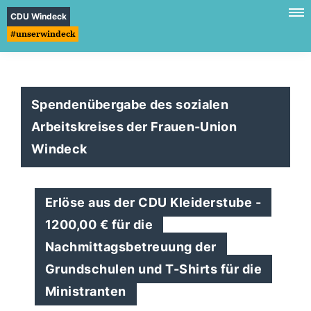
CDU Windeck
#unserwindeck
Spendenübergabe des sozialen
Arbeitskreises der Frauen-Union
Windeck
Erlöse aus der CDU Kleiderstube -
1200,00 € für die
Nachmittagsbetreuung der
Grundschulen und T-Shirts für die
Ministranten