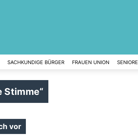
SACHKUNDIGE BÜRGER
FRAUEN UNION
SENIOR
e Stimme“
ch vor