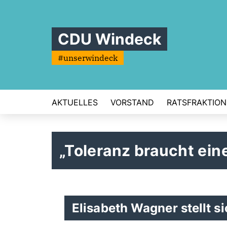
CDU Windeck
#unserwindeck
AKTUELLES
VORSTAND
RATSFRAKTION
Toleranz braucht ein
Elisabeth Wagner stellt si