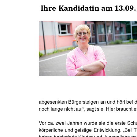
Ihre Kandidatin am 13.09.
abgesenkten Bürgersteigen an und hört bei 
noch lange nicht auf“, sagt sie. Hier braucht 
Vor ca. zwei Jahren wurde sie die erste Sch
körperliche und geistige Entwicklung. „Bei T
haben behinderte Kinder und Jugendliche gen