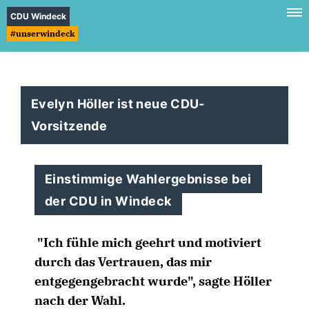
CDU Windeck
#unserwindeck
Evelyn Höller ist neue CDU-
Vorsitzende
Einstimmige Wahlergebnisse bei
der CDU in Windeck
"Ich fühle mich geehrt und motiviert
durch das Vertrauen, das mir
entgegengebracht wurde", sagte Höller
nach der Wahl.