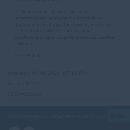
Die Feuerwehr leistet jeden Tag einen
unverzichtbaren Beitrag für die Sicherheit der
Bürgerinnen und Bürger. Umso wichtiger ist es, dass
sie dafür zeitgemäße Ausstattung, gute
Arbeitsbedingungen und geeignete Räumlichkeiten
vorfindet.
#unserWindeck
Windeck, 01.06.2026, 07:16 Uhr
Evelyn Höller
CDU Windeck
Internetseite des CDU Gemeindeverbandes Windeck