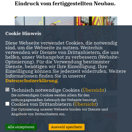
Eindruck vom fertiggestellten Neubau.
Cookie Hinweis
Diese Webseite verwendet Cookies, die notwendig
sind, um die Webseite zu nutzen. Weiterhin
verwenden wir Dienste von Drittanbietern, die uns
helfen, unser Webangebot zu verbessern (Website-
Optmierung). Für die Verwendung bestimmter
Dienste, benötigen wir Ihre Einwilligung. Ihre
Einwilligung können Sie jederzeit widerrufen. Weitere
Informationen finden Sie in unserer
Datenschutzerklärung
.
Technisch notwendige Cookies (
Übersicht
)
Die notwendigen Cookies werden allein für den
ordnungsgemäßen Gebrauch der Webseite benötigt.
Cookies von Drittanbietern (
Übersicht
)
Zur Optimierung unserer Webseite binden wir Dienste und
Angebote von Drittanbietern ein.
Alle akzeptieren
Auswahl speichern