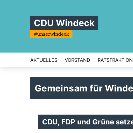
CDU Windeck
#unserwindeck
AKTUELLES
VORSTAND
RATSFRAKTION
Gemeinsam für Winde
CDU, FDP und Grüne setz