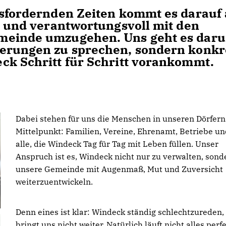
usfordernden Zeiten kommt es darauf 
n und verantwortungsvoll mit den
meinde umzugehen. Uns geht es dar
derungen zu sprechen, sondern konkr
ck Schritt für Schritt vorankommt.
Dabei stehen für uns die Menschen in unseren Dörfern
Mittelpunkt: Familien, Vereine, Ehrenamt, Betriebe u
alle, die Windeck Tag für Tag mit Leben füllen. Unser
Anspruch ist es, Windeck nicht nur zu verwalten, sond
unsere Gemeinde mit Augenmaß, Mut und Zuversicht
weiterzuentwickeln.
Denn eines ist klar: Windeck ständig schlechtzureden,
bringt uns nicht weiter. Natürlich läuft nicht alles perfe