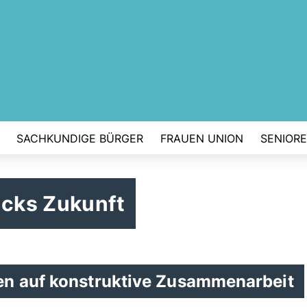
SACHKUNDIGE BÜRGER
FRAUEN UNION
SENIOR
cks Zukunft
en auf konstruktive Zusammenarbeit