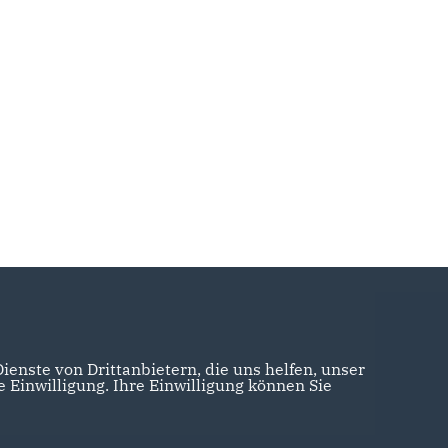
enste von Drittanbietern, die uns helfen, unser
Einwilligung. Ihre Einwilligung können Sie