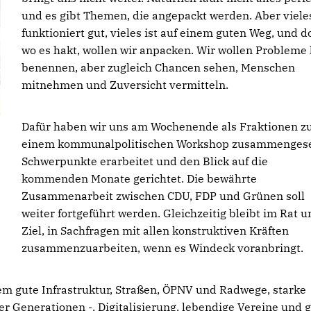
und es gibt Themen, die angepackt werden. Aber viele
funktioniert gut, vieles ist auf einem guten Weg, und do
wo es hakt, wollen wir anpacken. Wir wollen Probleme 
benennen, aber zugleich Chancen sehen, Menschen
mitnehmen und Zuversicht vermitteln.
Dafür haben wir uns am Wochenende als Fraktionen z
einem kommunalpolitischen Workshop zusammengese
Schwerpunkte erarbeitet und den Blick auf die
kommenden Monate gerichtet. Die bewährte
Zusammenarbeit zwischen CDU, FDP und Grünen soll
weiter fortgeführt werden. Gleichzeitig bleibt im Rat u
Ziel, in Sachfragen mit allen konstruktiven Kräften
zusammenzuarbeiten, wenn es Windeck voranbringt.
em gute Infrastruktur, Straßen, ÖPNV und Radwege, starke
er Generationen -, Digitalisierung, lebendige Vereine und 