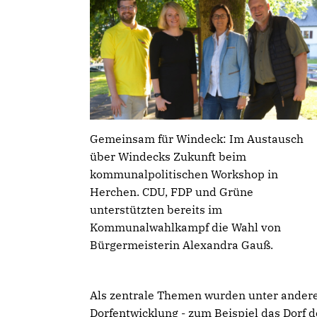
Gemeinsam für Windeck: Im Austausch
über Windecks Zukunft beim
kommunalpolitischen Workshop in
Herchen. CDU, FDP und Grüne
unterstützten bereits im
Kommunalwahlkampf die Wahl von
Bürgermeisterin Alexandra Gauß.
­­Als zentrale Themen wurden unter ander
Dorfentwicklung - zum Beispiel das Dorf d